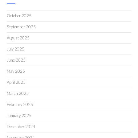
October 2025
September 2025
August 2025
July 2025
June 2025
May 2025
April 2025
March 2025
February 2025
January 2025
December 2024
November 2024