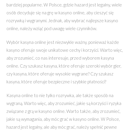
bardziej popularne. W Polsce, gdzie hazard jest legalny, wiele
osób decyduje się na grę w kasyno online, aby cieszyć się
rozrywką i wygranymi. Jednak, aby wybrać najlepsze kasyno
online, należy wziąć pod uwagę wiele czynników.
Wybór kasyna online jest niezwykle ważny, ponieważ każde
kasyno oferuje swoje unikatowe cechy i korzyści. Warto więc,
aby zrozumieć, co nas interesuje, przed wyborem kasyna
online. Czy szukasz kasyna, które oferuje szeroki wybór gier,
czy kasyna, które oferuje wysokie wygrane? Czy szukasz
kasyna, które oferuje bezpieczne i szybkie płatności?
Kasyna online to nie tylko rozrywka, ale także sposób na
wygraną. Warto więc, aby zrozumieć, jakie są korzyści i ryzyka
związane z grą w kasyno online. Warto także, aby zrozumieć,
jakie są wymagania, aby móc grać w kasyno online. W Polsce,
hazard jest legalny, ale aby móc grać, należy spełnić pewne