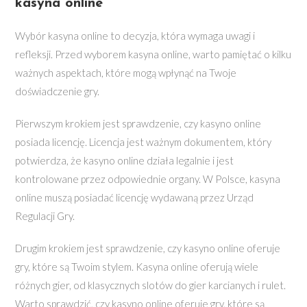
kasyna online
Wybór kasyna online to decyzja, która wymaga uwagi i
refleksji. Przed wyborem kasyna online, warto pamiętać o kilku
ważnych aspektach, które mogą wpłynąć na Twoje
doświadczenie gry.
Pierwszym krokiem jest sprawdzenie, czy kasyno online
posiada licencję. Licencja jest ważnym dokumentem, który
potwierdza, że kasyno online działa legalnie i jest
kontrolowane przez odpowiednie organy. W Polsce, kasyna
online muszą posiadać licencję wydawaną przez Urząd
Regulacji Gry.
Drugim krokiem jest sprawdzenie, czy kasyno online oferuje
gry, które są Twoim stylem. Kasyna online oferują wiele
różnych gier, od klasycznych slotów do gier karcianych i rulet.
Warto sprawdzić, czy kasyno online oferuje gry, które są