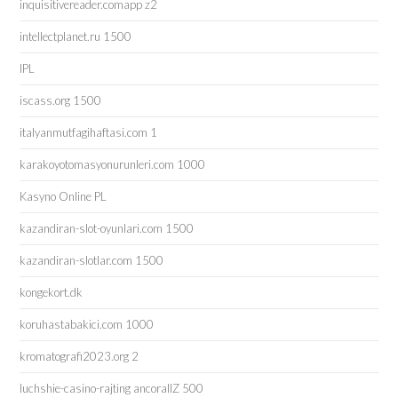
inquisitivereader.comapp z2
intellectplanet.ru 1500
IPL
iscass.org 1500
italyanmutfagihaftasi.com 1
karakoyotomasyonurunleri.com 1000
Kasyno Online PL
kazandiran-slot-oyunlari.com 1500
kazandiran-slotlar.com 1500
kongekort.dk
koruhastabakici.com 1000
kromatografi2023.org 2
luchshie-casino-rajting ancorallZ 500