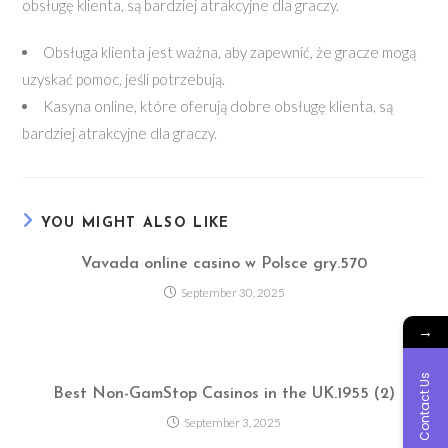
obsługę klienta, są bardziej atrakcyjne dla graczy.
Obsługa klienta jest ważna, aby zapewnić, że gracze mogą
uzyskać pomoc, jeśli potrzebują.
Kasyna online, które oferują dobre obsługę klienta, są
bardziej atrakcyjne dla graczy.
YOU MIGHT ALSO LIKE
Vavada online casino w Polsce gry.570
September 30, 2025
→
Contact Us
Best Non-GamStop Casinos in the UK.1955 (2)
September 3, 2025