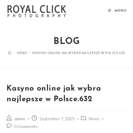
Skip
to
MENU
content
BLOG
>
NEWS
>
KASYNO ONLINE JAK WYBRA NAJLEPSZE W POLSCE.632
Kasyno online jak wybra
najlepsze w Polsce.632
Post
Post
Post
admin
September 7, 2025
News
author:
published:
category:
Post
0 Comments
comments: