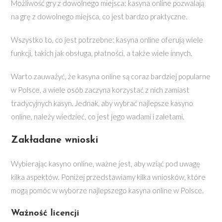
Możliwość gry z dowolnego miejsca: kasyna online pozwalają
na grę z dowolnego miejsca, co jest bardzo praktyczne.
Wszystko to, co jest potrzebne: kasyna online oferują wiele
funkcji, takich jak obsługa, płatności, a także wiele innych.
Warto zauważyć, że kasyna online są coraz bardziej popularne
w Polsce, a wiele osób zaczyna korzystać z nich zamiast
tradycyjnych kasyn. Jednak, aby wybrać najlepsze kasyno
online, należy wiedzieć, co jest jego wadami i zaletami.
Zakładane wnioski
Wybierając kasyno online, ważne jest, aby wziąć pod uwagę
kilka aspektów. Poniżej przedstawiamy kilka wniosków, które
mogą pomóc w wyborze najlepszego kasyna online w Polsce.
Ważność licencji