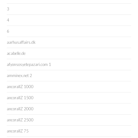
3
4
6
aarhusaffairs.dk
acabelle.de
afyonsosyetepazari.com 1
amminex.net 2
ancorallZ 1000
ancorallZ 1500
ancorallZ 2000
ancorallZ 2500
ancorallZ 75