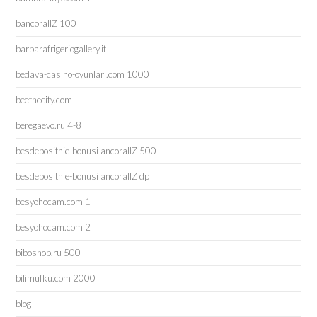
bancorallZ 100
barbarafrigeriogallery.it
bedava-casino-oyunlari.com 1000
beethecity.com
beregaevo.ru 4-8
besdepositnie-bonusi ancorallZ 500
besdepositnie-bonusi ancorallZ dp
besyohocam.com 1
besyohocam.com 2
biboshop.ru 500
bilimufku.com 2000
blog