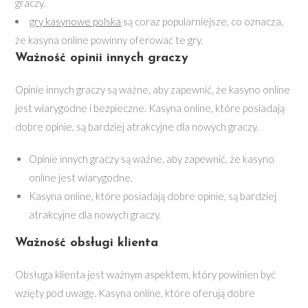
graczy.
gry kasynowe polska
są coraz popularniejsze, co oznacza,
że kasyna online powinny oferować te gry.
Ważność opinii innych graczy
Opinie innych graczy są ważne, aby zapewnić, że kasyno online
jest wiarygodne i bezpieczne. Kasyna online, które posiadają
dobre opinie, są bardziej atrakcyjne dla nowych graczy.
Opinie innych graczy są ważne, aby zapewnić, że kasyno
online jest wiarygodne.
Kasyna online, które posiadają dobre opinie, są bardziej
atrakcyjne dla nowych graczy.
Ważność obsługi klienta
Obsługa klienta jest ważnym aspektem, który powinien być
wzięty pod uwagę. Kasyna online, które oferują dobre