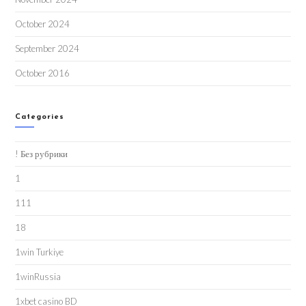
October 2024
September 2024
October 2016
Categories
! Без рубрики
1
111
18
1win Turkiye
1winRussia
1xbet casino BD