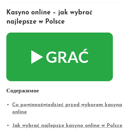
Kasyno online – jak wybrać
najlepsze w Polsce
▶️ GRAĆ
Содержимое
Co powinnoświedzieć przed wyborem kasyna
online
Jak wybrać najlepsze kasyno online w Polsce