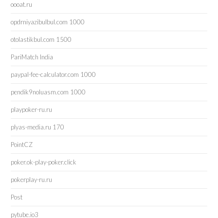
oooat.ru
opdrniyazibulbul.com 1000
otolastikbul.com 1500
PariMatch India
paypal-fee-calculator.com 1000
pendik9noluasm.com 1000
playpoker-ru.ru
plyas-media.ru 170
PointCZ
poker.ok-play-poker.click
pokerplay-ru.ru
Post
pytube.io3