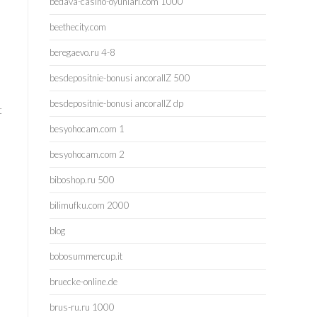
bedava-casino-oyunlari.com 1000
beethecity.com
beregaevo.ru 4-8
besdepositnie-bonusi ancorallZ 500
besdepositnie-bonusi ancorallZ dp
t
besyohocam.com 1
besyohocam.com 2
biboshop.ru 500
bilimufku.com 2000
blog
bobosummercup.it
bruecke-online.de
brus-ru.ru 1000