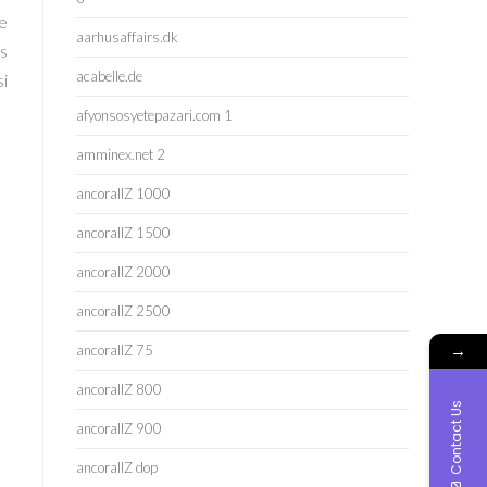
ée
aarhusaffairs.dk
rs
acabelle.de
si
afyonsosyetepazari.com 1
amminex.net 2
ancorallZ 1000
ancorallZ 1500
ancorallZ 2000
ancorallZ 2500
→
ancorallZ 75
ancorallZ 800
Contact Us
ancorallZ 900
ancorallZ dop