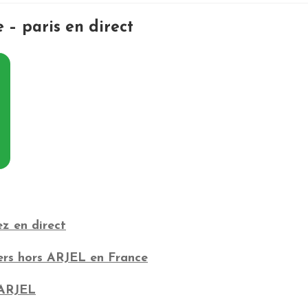
– paris en direct
z en direct
ers hors ARJEL en France
 ARJEL