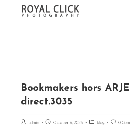
Skip
to
content
Bookmakers hors ARJEL
direct.3035
Post
Post
Post
Post
admin
October 6, 2025
blog
0 Com
author:
published:
category:
comments