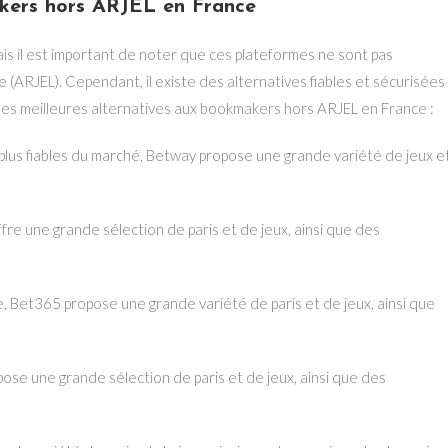
akers hors ARJEL en France
 il est important de noter que ces plateformes ne sont pas
e (ARJEL). Cependant, il existe des alternatives fiables et sécurisées
 des meilleures alternatives aux bookmakers hors ARJEL en France :
s plus fiables du marché, Betway propose une grande variété de jeux e
fre une grande sélection de paris et de jeux, ainsi que des
 Bet365 propose une grande variété de paris et de jeux, ainsi que
ose une grande sélection de paris et de jeux, ainsi que des