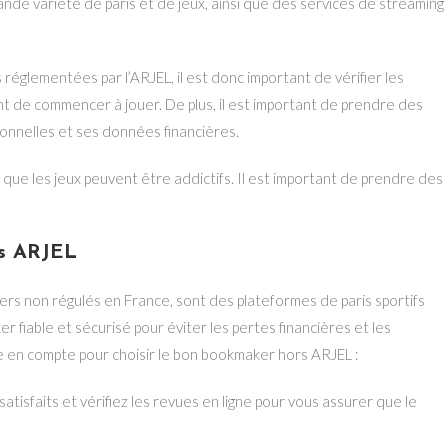
ande variété de paris et de jeux, ainsi que des services de streaming
réglementées par l’ARJEL, il est donc important de vérifier les
nt de commencer à jouer. De plus, il est important de prendre des
onnelles et ses données financières.
 que les jeux peuvent être addictifs. Il est important de prendre des
rs ARJEL
s non régulés en France, sont des plateformes de paris sportifs
r fiable et sécurisé pour éviter les pertes financières et les
e en compte pour choisir le bon bookmaker hors ARJEL :
atisfaits et vérifiez les revues en ligne pour vous assurer que le