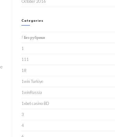
October 2016
Categories
! Без рубрики
1
111
ve
18
1win Turkiye
1winRussia
1xbet casino BD
3
4
6