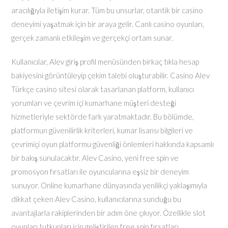
aracılığıyla iletişim kurar. Tüm bu unsurlar, otantik bir casino
deneyimi yaşatmak için bir araya gelir. Canlı casino oyunları,
gerçek zamanlı etkileşim ve gerçekçi ortam sunar.
Kullanıcılar, Alev giriş profil menüsünden birkaç tıkla hesap
bakiyesini görüntüleyip çekim talebi oluşturabilir. Casino Alev
Türkçe casino sitesi olarak tasarlanan platform, kullanıcı
yorumları ve çevrim içi kumarhane müşteri desteği
hizmetleriyle sektörde fark yaratmaktadır. Bu bölümde,
platformun güvenilirlik kriterleri, kumar lisansı bilgileri ve
çevrimiçi oyun platformu güvenliği önlemleri hakkında kapsamlı
bir bakış sunulacaktır. Alev Casino, yeni free spin ve
promosyon fırsatları ile oyuncularına eşsiz bir deneyim
sunuyor. Online kumarhane dünyasında yenilikçi yaklaşımıyla
dikkat çeken Alev Casino, kullanıcılarına sunduğu bu
avantajlarla rakiplerinden bir adım öne çıkıyor. Özellikle slot
oyunları tutkunları için geliştirilen free spin fırsatları,