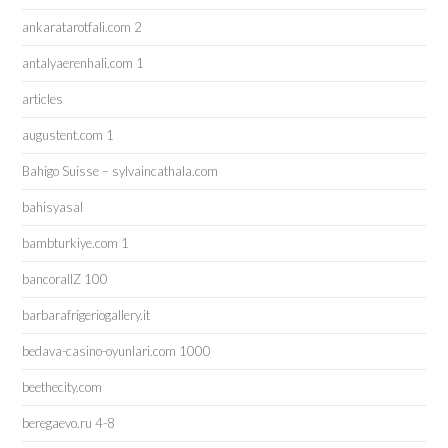
ankaratarotfali.com 2
antalyaerenhali.com 1
articles
augustent.com 1
Bahigo Suisse – sylvaincathala.com
bahisyasal
bambturkiye.com 1
bancorallZ 100
barbarafrigeriogallery.it
bedava-casino-oyunlari.com 1000
beethecity.com
beregaevo.ru 4-8