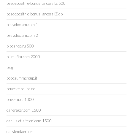
besdepositnie-bonusi ancorallZ 500
besdepositnie-bonusi ancorallZ dp
besyohocam.com 1
besyohocam.com 2
biboshop.ru 500
bilimufku.com 2000
blog
bobosummercup.it
bruecke-online.de
brus-ru.ru 1000
caneraker.com 1500
canli-slot-siteleri.com 1500
carstendaerr.de