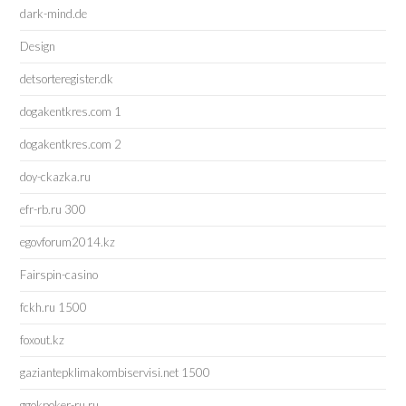
dark-mind.de
Design
detsorteregister.dk
dogakentkres.com 1
dogakentkres.com 2
doy-ckazka.ru
efr-rb.ru 300
egovforum2014.kz
Fairspin-casino
fckh.ru 1500
foxout.kz
gaziantepklimakombiservisi.net 1500
ggokpoker-ru.ru