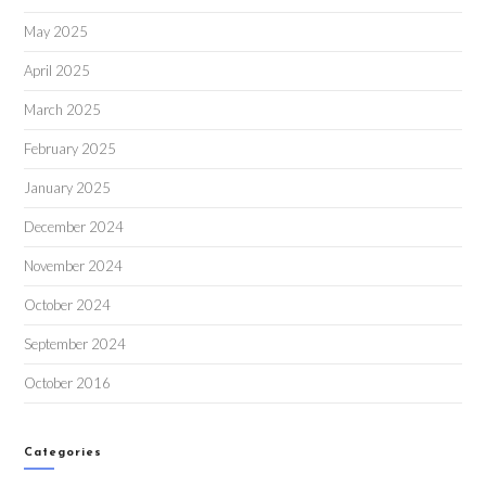
May 2025
April 2025
March 2025
February 2025
January 2025
December 2024
November 2024
October 2024
September 2024
October 2016
Categories