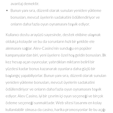
avantaj demektir.
Bunun yanı sıra, düzenli olarak sunulan yeniden yükleme
bonusları, mevcut üyelerin sadakatini ödüllendiriyor ve
onların daha fazla oyun oynamasını teşvik ediyor.
Kullanıcı dostu arayüzü sayesinde, destek ekibine ulaşmak
oldukça kolaydır ve bu da sorunların hızlı bir şekilde ele
alınmasını sağlar. Alev-Casino’nin sunduğu en popüler
kampanyalardan biri, yeni üyelere özel hoş geldin bonusları. İlk
kez hesap açan oyuncular, yatırdıkları miktarın belirli bir
yüzdesi kadar bonus kazanarak oyunlara daha güçlü bir
başlangıç yapabiliyorlar. Bunun yanı sıra, düzenli olarak sunulan
yeniden yükleme bonusları, mevcut üyelerin sadakatini
ödüllendiriyor ve onların daha fazla oyun oynamasını teşvik
ediyor. Alev Casino, iyi bir çevrim içi oyun seçeneği ve birçok
ödeme seçeneği sunmaktadır. Web sitesi tasarımı en kolay
kullanılabilir olmasa da casino, harika promosyonlar ile bu açığı