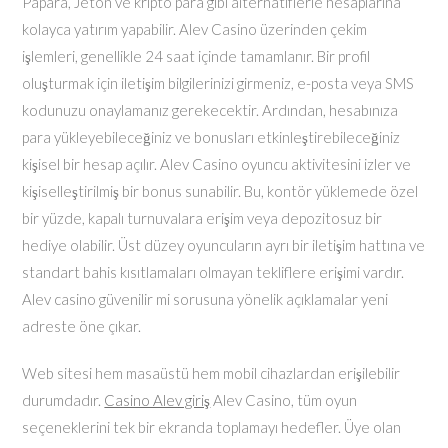
Papara, Jeton ve kripto para gibi alternatiflerle hesaplarına
kolayca yatırım yapabilir. Alev Casino üzerinden çekim
işlemleri, genellikle 24 saat içinde tamamlanır. Bir profil
oluşturmak için iletişim bilgilerinizi girmeniz, e-posta veya SMS
kodunuzu onaylamanız gerekecektir. Ardından, hesabınıza
para yükleyebileceğiniz ve bonusları etkinleştirebileceğiniz
kişisel bir hesap açılır. Alev Casino oyuncu aktivitesini izler ve
kişiselleştirilmiş bir bonus sunabilir. Bu, kontör yüklemede özel
bir yüzde, kapalı turnuvalara erişim veya depozitosuz bir
hediye olabilir. Üst düzey oyuncuların ayrı bir iletişim hattına ve
standart bahis kısıtlamaları olmayan tekliflere erişimi vardır.
Alev casino güvenilir mi sorusuna yönelik açıklamalar yeni
adreste öne çıkar.
Web sitesi hem masaüstü hem mobil cihazlardan erişilebilir
durumdadır.
Casino Alev giriş
Alev Casino, tüm oyun
seçeneklerini tek bir ekranda toplamayı hedefler. Üye olan