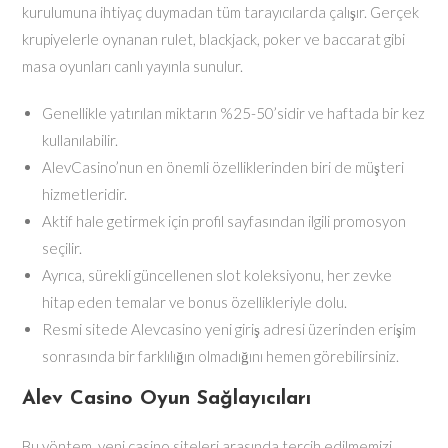
kurulumuna ihtiyaç duymadan tüm tarayıcılarda çalışır. Gerçek
krupiyelerle oynanan rulet, blackjack, poker ve baccarat gibi
masa oyunları canlı yayınla sunulur.
Genellikle yatırılan miktarın %25-50’sidir ve haftada bir kez
kullanılabilir.
AlevCasino’nun en önemli özelliklerinden biri de müşteri
hizmetleridir.
Aktif hale getirmek için profil sayfasından ilgili promosyon
seçilir.
Ayrıca, sürekli güncellenen slot koleksiyonu, her zevke
hitap eden temalar ve bonus özellikleriyle dolu.
Resmi sitede Alevcasino yeni giriş adresi üzerinden erişim
sonrasında bir farklılığın olmadığını hemen görebilirsiniz.
Alev Casino Oyun Sağlayıcıları
Bu yöntem, yeni casino siteleri arasında tercih edilmemizi