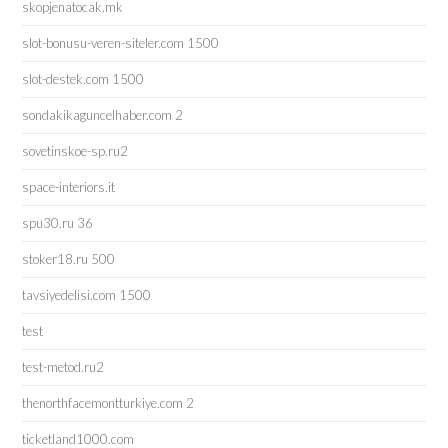
skopjenatocak.mk
slot-bonusu-veren-siteler.com 1500
slot-destek.com 1500
sondakikaguncelhaber.com 2
sovetinskoe-sp.ru2
space-interiors.it
spu30.ru 36
stoker18.ru 500
tavsiyedelisi.com 1500
test
test-metod.ru2
thenorthfacemontturkiye.com 2
ticketland1000.com