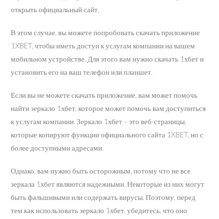
открыть официальный сайт.
В этом случае, вы можете попробовать скачать приложение
1XBET, чтобы иметь доступ к услугам компании на вашем
мобильном устройстве. Для этого вам нужно скачать 1хбет и
установить его на ваш телефон или планшет.
Если вы не можете скачать приложение, вам может помочь
найти зеркало 1хбет, которое может помочь вам доступиться
к услугам компании. Зеркало 1хбет – это веб-страницы,
которые копируют функции официального сайта 1XBET, но с
более доступными адресами.
Однако, вам нужно быть осторожным, потому что не все
зеркала 1хбет являются надежными. Некоторые из них могут
быть фальшивыми или содержать вирусы. Поэтому, перед
тем как использовать зеркало 1хбет, убедитесь, что оно