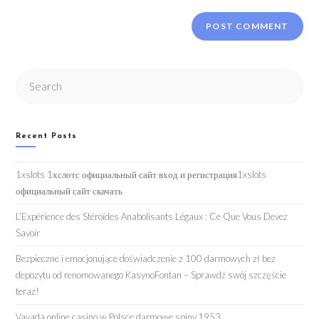
Search
this
website
Recent Posts
1xslots 1хслотс официальный сайт вход и регистрация1xslots
официальный сайт скачать
L’Expérience des Stéroïdes Anabolisants Légaux : Ce Que Vous Devez
Savoir
Bezpieczne i emocjonujące doświadczenie z 100 darmowych zł bez
depozytu od renomowanego KasynoFontan – Sprawdź swój szczęście
teraz!
Vavada online casino w Polsce darmowe spiny.1953