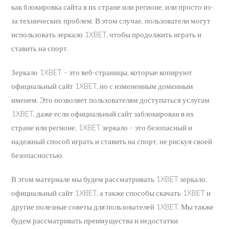
как блокировка сайта в их стране или регионе, или просто из-
за технических проблем. В этом случае, пользователи могут
использовать зеркало 1XBET, чтобы продолжить играть и
ставить на спорт.
Зеркало 1XBET – это веб-страницы, которые копируют
официальный сайт 1XBET, но с измененным доменным
именем. Это позволяет пользователям доступаться услугам
1XBET, даже если официальный сайт заблокирован в их
стране или регионе. 1XBET зеркало – это безопасный и
надежный способ играть и ставить на спорт, не рискуя своей
безопасностью.
В этом материале мы будем рассматривать 1XBET зеркало,
официальный сайт 1XBET, а также способы скачать 1XBET и
другие полезные советы для пользователей 1XBET. Мы также
будем рассматривать преимущества и недостатки