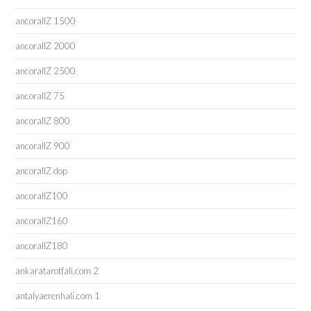
ancorallZ 1500
ancorallZ 2000
ancorallZ 2500
ancorallZ 75
ancorallZ 800
ancorallZ 900
ancorallZ dop
ancorallZ100
ancorallZ160
ancorallZ180
ankaratarotfali.com 2
antalyaerenhali.com 1