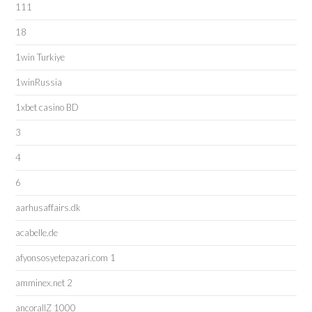
111
18
1win Turkiye
1winRussia
1xbet casino BD
3
4
6
aarhusaffairs.dk
acabelle.de
afyonsosyetepazari.com 1
amminex.net 2
ancorallZ 1000