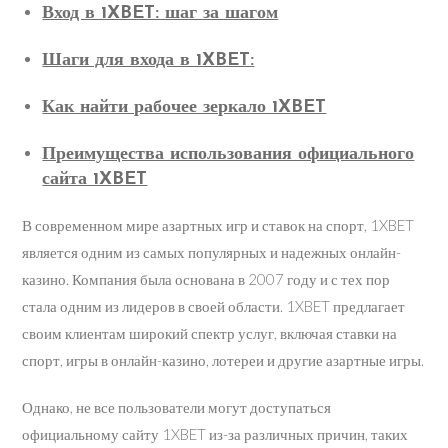
Вход в 1XBET: шаг за шагом
Шаги для входа в 1XBET:
Как найти рабочее зеркало 1XBET
Преимущества использования официального
сайта 1XBET
В современном мире азартных игр и ставок на спорт, 1XBET
является одним из самых популярных и надежных онлайн-
казино. Компания была основана в 2007 году и с тех пор
стала одним из лидеров в своей области. 1XBET предлагает
своим клиентам широкий спектр услуг, включая ставки на
спорт, игры в онлайн-казино, лотереи и другие азартные игры.
Однако, не все пользователи могут доступаться
официальному сайту 1XBET из-за различных причин, таких