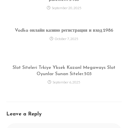
September 20, 2025
Vodka онлайн казино регистрация и вход.2986
October 7, 2025
Slot Siteleri Trkiye Yksek Kazanl Megaways Slot
Oyunlar Sunan Siteler.503
September 6, 2025
Leave a Reply
Comment