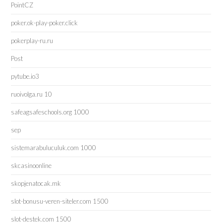
PointCZ
poker.ok-play-poker.click
pokerplay-ru.ru
Post
pytube.io3
ruoivolga.ru 10
safeagsafeschools.org 1000
sep
sistemarabuluculuk.com 1000
skcasinoonline
skopjenatocak.mk
slot-bonusu-veren-siteler.com 1500
slot-destek.com 1500