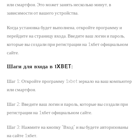
или смартфон. Это может занять несколько минут, в
зависимости от вашего устройства.
Когда установка будет выполнена, откройте программу и
перейдите на страницу входа. Введите ваш логин и пароль,
которые вы создали при регистрации на 1хбет официальном
сайте.
Шаги для входа в 1XBET:
Шаг 1: Откройте программу 1xbet зеркало на ваш компьютер
или смартфон.
Шаг 2: Введите ваш логин и пароль, которые вы создали при
регистрации на 1хбет официальном сайте.
Шаг 3: Нажмите на кнопку “Вход” и вы будете авторизованы
на сайте 1хбет.