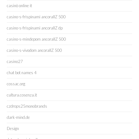
casinò online it
casino-s-frispinami ancorallZ 500
casino-s-frispinami ancorallZ dp
casino-s-mindepom ancorallZ 500
casino-s-vivodom ancorallZ 500
casino27
chat bot names 4
cossac.org
cultura.cosenza.it
czdrops25monobrands
dark-mind.de
Design