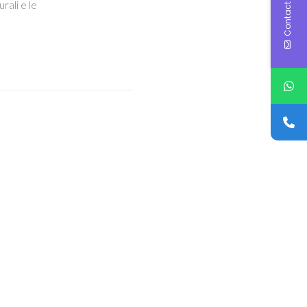
Contact Us
rali e le